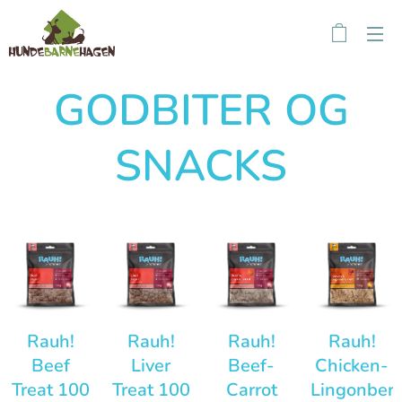
GODBITER OG
SNACKS
Rauh!
Rauh!
Rauh!
Rauh!
Beef
Liver
Beef-
Chicken-
Treat 100
Treat 100
Carrot
Lingonberr