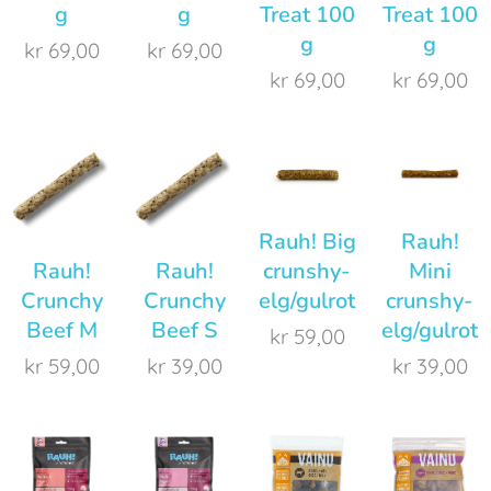
g
g
Treat 100
Treat 100
g
g
kr
69,00
kr
69,00
kr
69,00
kr
69,00
Rauh! Big
Rauh!
Rauh!
Rauh!
crunshy-
Mini
Crunchy
Crunchy
elg/gulrot
crunshy-
Beef M
Beef S
elg/gulrot
kr
59,00
kr
59,00
kr
39,00
kr
39,00