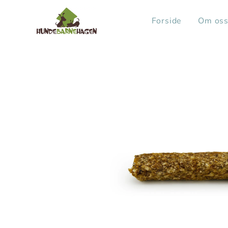
Forside
Om os