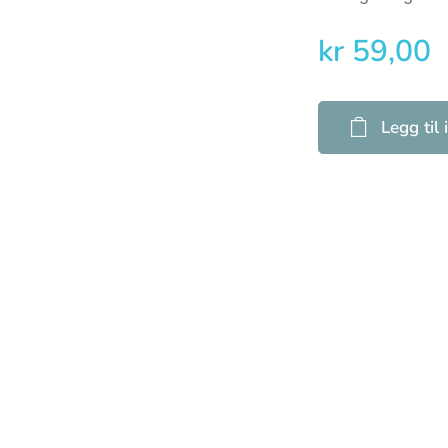
kr
59,00
Legg til