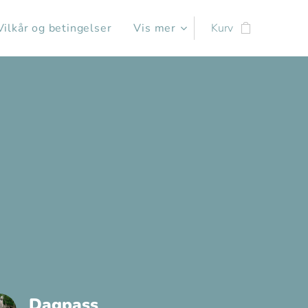
Vilkår og betingelser
Vis mer
Kurv
Dagpass