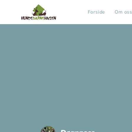
Forside
Om os