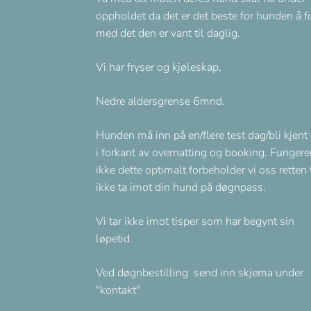
oppholdet da det er det beste for hunden å f
med det den er vant til daglig.
Vi har fryser og kjøleskap,
Nedre aldersgrense 6mnd.
Hunden må inn på en/flere test dag/bli kjent
i forkant av overnatting og booking. Fungere
ikke dette optimalt forbeholder vi oss retten t
ikke ta imot din hund på døgnpass.
Vi tar ikke imot tisper som har begynt sin
løpetid.
Ved døgnbestilling send inn skjema under
"kontakt"