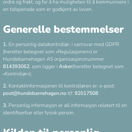
ordre og frakt, og for å ha muligheten til å kommunisere i
en tidsperiode som er godkjent av loven.
Generelle bestemmelser
1.
En personlig datakontrollør, i samsvar med GDPR
(heretter betegnet som «Regulasjonen») er
Hundebarnehagen AS organisasjonsnummer
814393062
, som ligger i
Asker
(heretter betegnet som
«Kontrollør»);
2.
Kontaktinformasjonen til kontrolløren er: e-post:
post@hundebarnehagen.no
tlf:
92017508
3.
Personlig informasjon er all informasjon relatert til en
identifiserbar eller fysisk person.