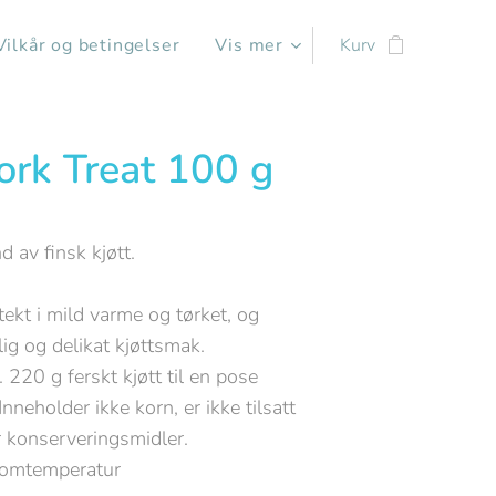
Vilkår og betingelser
Vis mer
Kurv
ork Treat 100 g
d av finsk kjøtt.
tekt i mild varme og tørket, og
lig og delikat kjøttsmak.
. 220 g ferskt kjøtt til en pose
Inneholder ikke korn, er ikke tilsatt
er konserveringsmidler.
romtemperatur