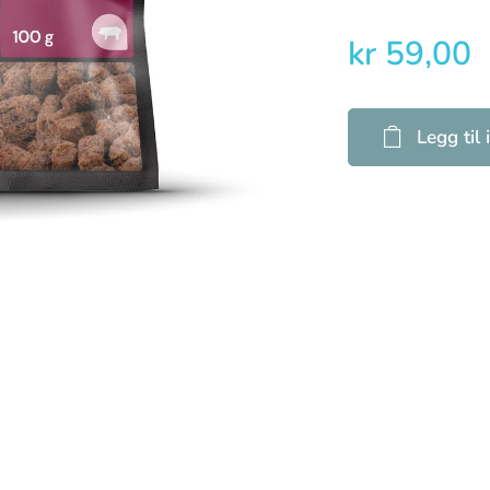
kr
59,00
Legg til