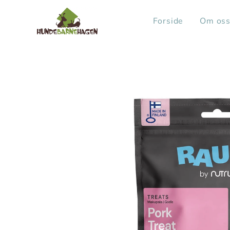
Forside
Om os