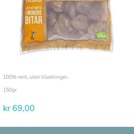
100% rent, uten tilsetninger.
150gr
kr
69,00