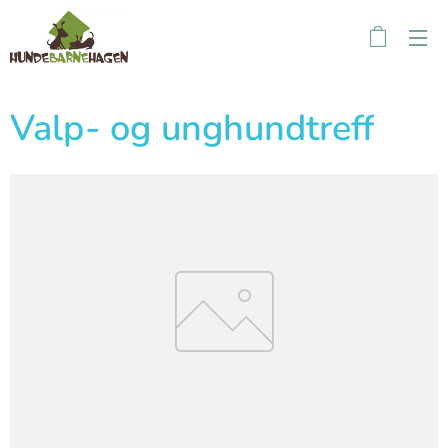
Valp- og unghundtreff