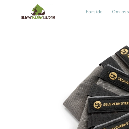
Forside
Om os