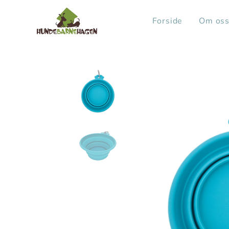
Forside
Om os