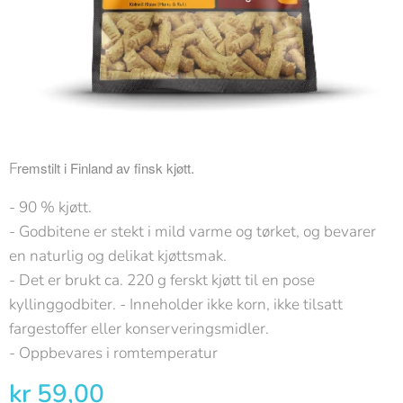
F
remstilt i Finland av finsk kjøtt.
- 90 % kjøtt.
- Godbitene er stekt i mild varme og tørket, og bevarer
en naturlig og delikat kjøttsmak.
- Det er brukt ca. 220 g ferskt kjøtt til en pose
kyllinggodbiter. - Inneholder ikke korn, ikke tilsatt
fargestoffer eller konserveringsmidler.
- Oppbevares i romtemperatur
kr
59,00