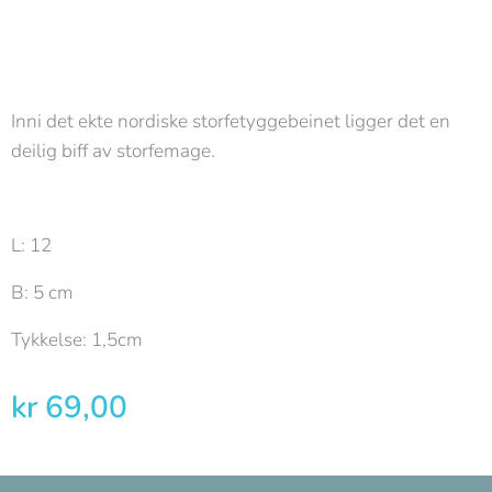
Inni det ekte nordiske storfetyggebeinet ligger det en
deilig biff av storfemage.
L: 12
B: 5 cm
Tykkelse: 1,5cm
kr
69,00