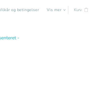
Vilkår og betingelser
Vis mer
Kurv
enteret -