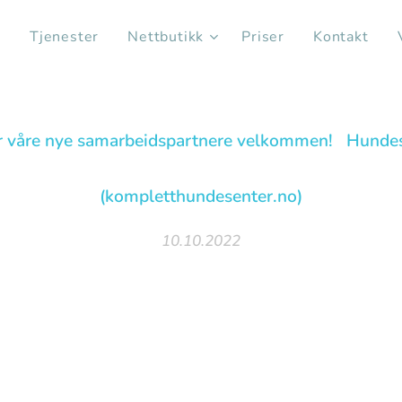
s
Tjenester
Nettbutikk
Priser
Kontakt
r våre nye samarbeidspartnere velkommen! Hundes
(kompletthundesenter.no)
10.10.2022