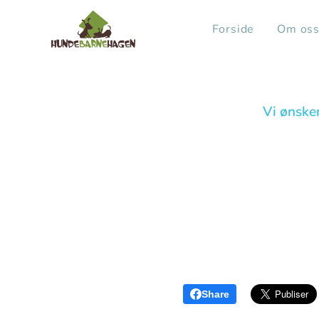
Forside
Om os
Vi ønske
Share